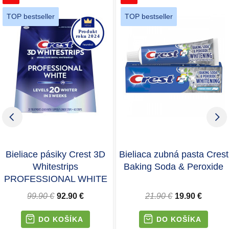
TOP bestseller
TOP bestseller
Bieliace pásiky Crest 3D
Bieliaca zubná pasta Crest
Whitestrips
Baking Soda & Peroxide
PROFESSIONAL WHITE
99.90 €
92.90 €
21.90 €
19.90 €