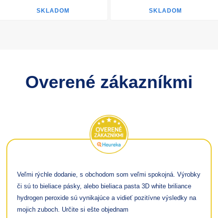
SKLADOM
SKLADOM
Overené zákazníkmi
Veľmi rýchle dodanie, s obchodom som veľmi spokojná. Výrobky
či sú to bieliace pásky, alebo bieliaca pasta 3D white briliance
hydrogen peroxide sú vynikajúce a vidieť pozitívne výsledky na
mojich zuboch. Určite si ešte objednam