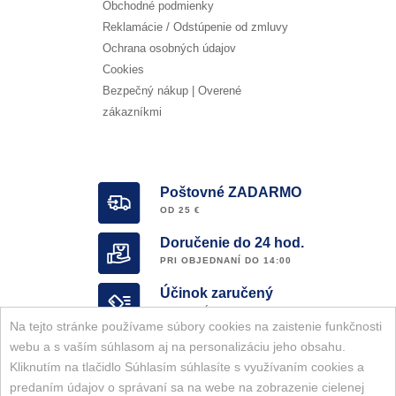
Obchodné podmienky
Reklamácie / Odstúpenie od zmluvy
Ochrana osobných údajov
Cookies
Bezpečný nákup | Overené
zákazníkmi
Poštovné ZADARMO
OD 25 €
Doručenie do 24 hod.
PRI OBJEDNANÍ DO 14:00
Účinok zaručený
OVERENÝ E-SHOP
Na tejto stránke používame súbory cookies na zaistenie funkčnosti
Garancia ORIGINALITY
webu a s vaším súhlasom aj na personalizáciu jeho obsahu.
KOMPLETNÝ SORTIMENT ZNAČKY
Kliknutím na tlačidlo Súhlasím súhlasíte s využívaním cookies a
predaním údajov o správaní sa na webe na zobrazenie cielenej