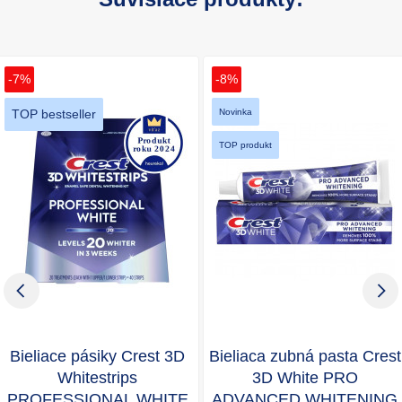
-7%
-8%
TOP bestseller
Novinka
TOP produkt
Bieliace pásiky Crest 3D
Bieliaca zubná pasta Crest
Whitestrips
3D White PRO
PROFESSIONAL WHITE
ADVANCED WHITENING