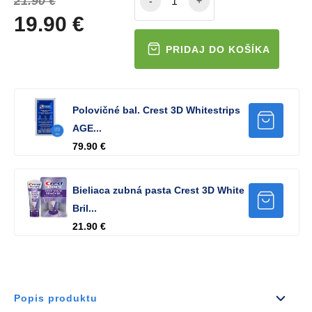
21.90 €
-
+
19.90 €
Polovičné bal. Crest 3D Whitestrips
AGE...
79.90 €
Bieliaca zubná pasta Crest 3D White
Bril...
21.90 €
Popis produktu