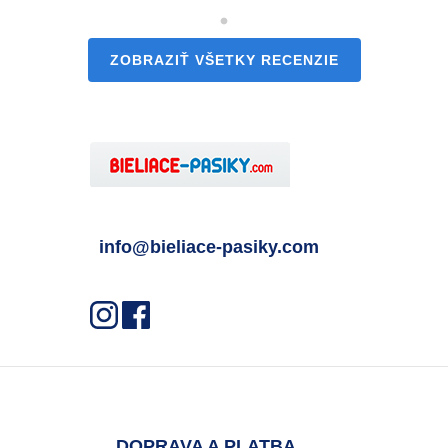
ZOBRAZIŤ VŠETKY RECENZIE
info@bieliace-pasiky.com
DOPRAVA A PLATBA