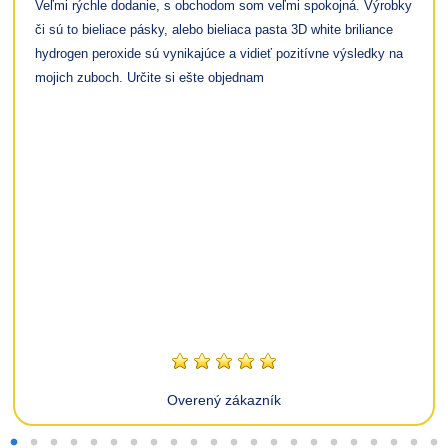
Veľmi rýchle dodanie, s obchodom som veľmi spokojná. Výrobky
či sú to bieliace pásky, alebo bieliaca pasta 3D white briliance
hydrogen peroxide sú vynikajúce a vidieť pozitívne výsledky na
mojich zuboch. Určite si ešte objednam
Overený zákazník