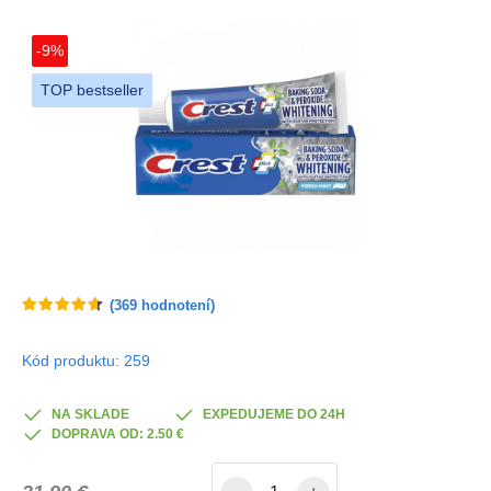
-9%
TOP bestseller
(
369
hodnotení)
Kód produktu: 259
NA SKLADE
EXPEDUJEME DO 24H
DOPRAVA OD: 2.50 €