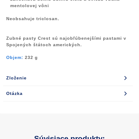
mentolovej vôni
Neobsahuje triclosan.
Zubné pasty Crest sú najobľúbenejšími pastami v
Spojených štátoch amerických.
Objem:
232 g
Zloženie
Otázka
Súvisiace produkty: