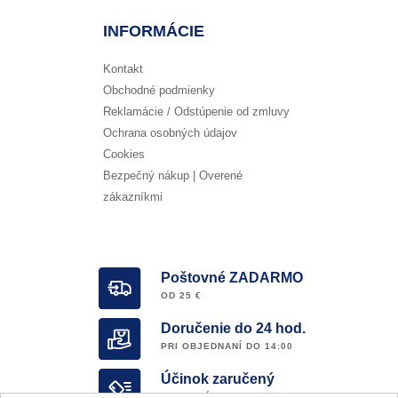
INFORMÁCIE
Kontakt
Obchodné podmienky
Reklamácie / Odstúpenie od zmluvy
Ochrana osobných údajov
Cookies
Bezpečný nákup | Overené
zákazníkmi
Poštovné ZADARMO
OD 25 €
Doručenie do 24 hod.
PRI OBJEDNANÍ DO 14:00
Účinok zaručený
OVERENÝ E-SHOP