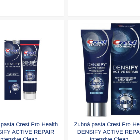
pasta Crest Pro-Health
Zubná pasta Crest Pro-He
IFY ACTIVE REPAIR
DENSIFY ACTIVE REPA
Intensive Clean...
Intensive Clean...