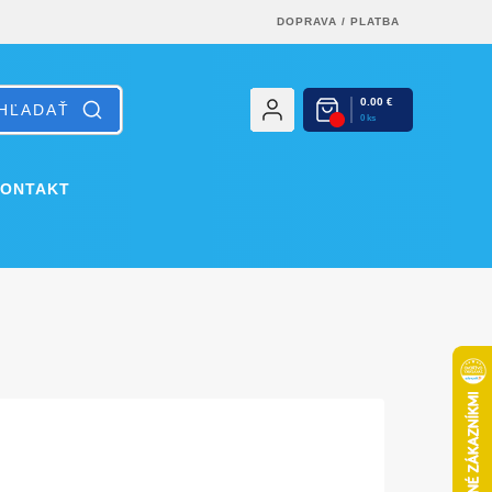
DOPRAVA
/
PLATBA
0.00 €
0 ks
KONTAKT