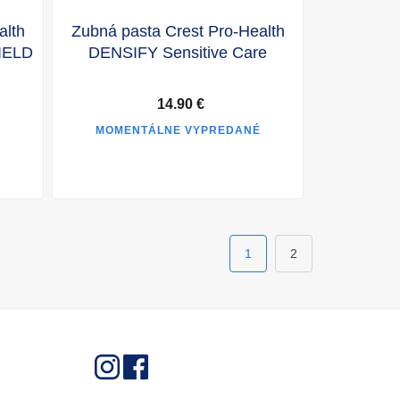
alth
Zubná pasta Crest Pro-Health
IELD
DENSIFY Sensitive Care
14.90 €
É
MOMENTÁLNE VYPREDANÉ
1
2