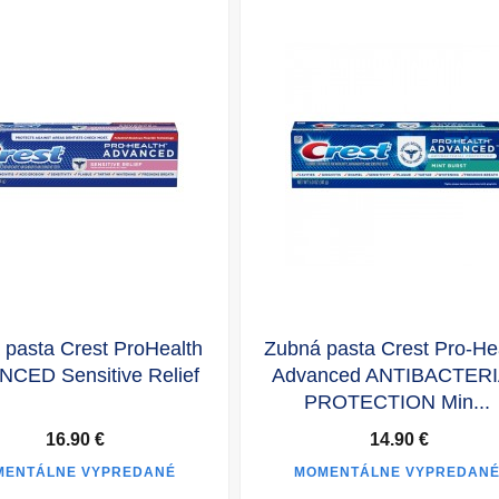
 pasta Crest ProHealth
Zubná pasta Crest Pro-He
CED Sensitive Relief
Advanced ANTIBACTER
PROTECTION Min...
16.90 €
14.90 €
MENTÁLNE VYPREDANÉ
MOMENTÁLNE VYPREDAN