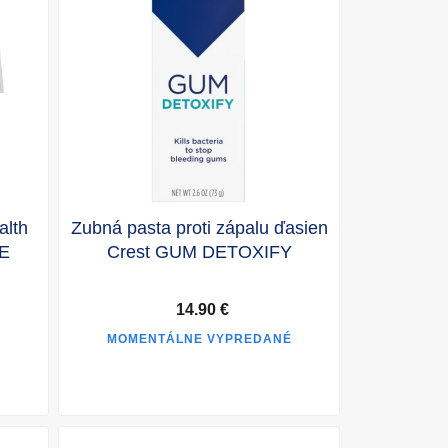
alth
Zubná pasta proti zápalu ďasien
PE
Crest GUM DETOXIFY
14.90 €
MOMENTÁLNE VYPREDANÉ