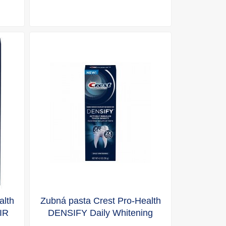
alth
Zubná pasta Crest Pro-Health
IR
DENSIFY Daily Whitening