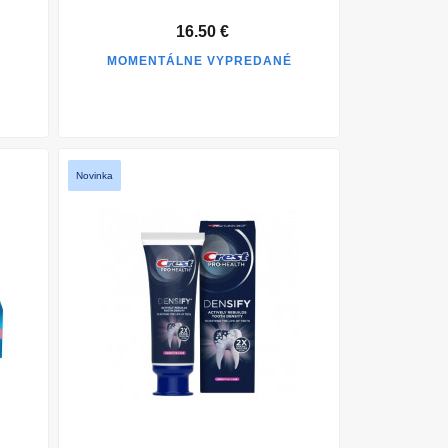
16.50 €
É
MOMENTÁLNE VYPREDANÉ
Novinka