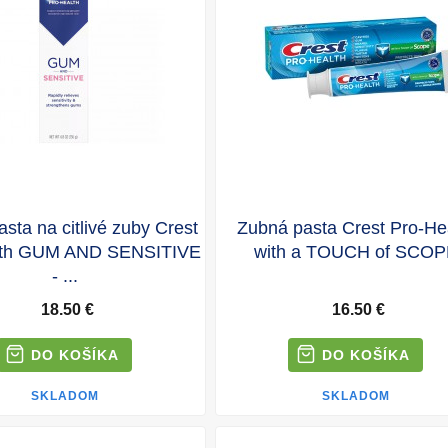
sta na citlivé zuby Crest
Zubná pasta Crest Pro-He
lth GUM AND SENSITIVE
with a TOUCH of SCO
- ...
18.50 €
16.50 €
SKLADOM
SKLADOM