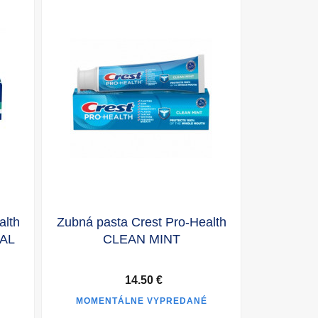
alth
Zubná pasta Crest Pro-Health
IAL
CLEAN MINT
14.50 €
É
MOMENTÁLNE VYPREDANÉ