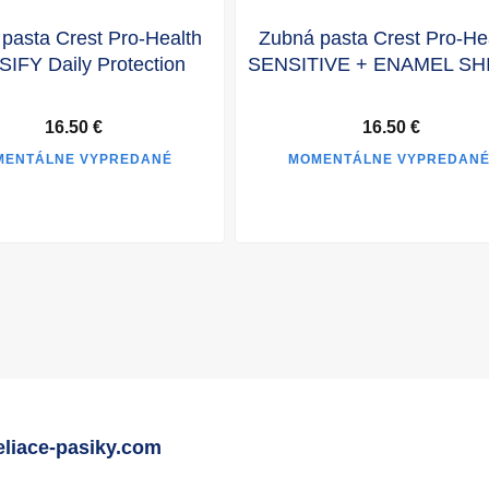
pasta Crest Pro-Health
Zubná pasta Crest Pro-He
IFY Daily Protection
SENSITIVE + ENAMEL SH
16.50 €
16.50 €
MENTÁLNE VYPREDANÉ
MOMENTÁLNE VYPREDAN
eliace-pasiky.com