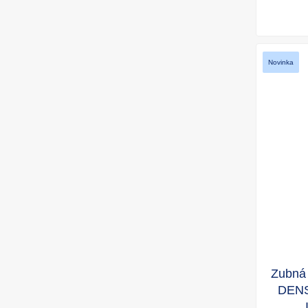
Novinka
Zubná 
DENS