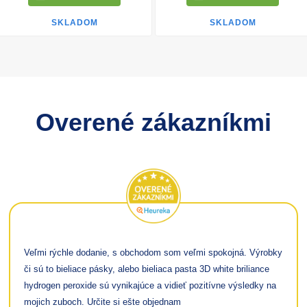
SKLADOM
SKLADOM
Overené zákazníkmi
Veľmi rýchle dodanie, s obchodom som veľmi spokojná. Výrobky
či sú to bieliace pásky, alebo bieliaca pasta 3D white briliance
hydrogen peroxide sú vynikajúce a vidieť pozitívne výsledky na
mojich zuboch. Určite si ešte objednam