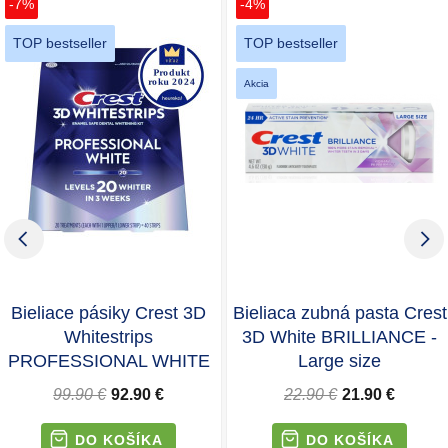
-7%
-4%
TOP bestseller
TOP bestseller
Akcia
Bieliace pásiky Crest 3D
Bieliaca zubná pasta Crest
Whitestrips
3D White BRILLIANCE -
PROFESSIONAL WHITE
Large size
99.90 €
92.90 €
22.90 €
21.90 €