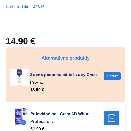
Kód produktu: 49815
14.90 €
Alternatívne produkty
Zubná pasta na citlivé zuby Crest
Pro-h...
18.50 €
Polovičné bal. Crest 3D White
Professio...
51.90 €