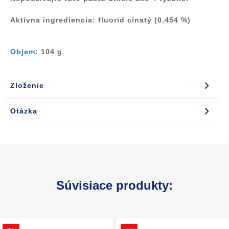
Aktívna ingrediencia:
fluorid cínatý (0,454 %)
Objem:
104 g
Zloženie
Otázka
Súvisiace produkty: