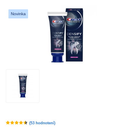
Novinka
(
53
hodnotení)