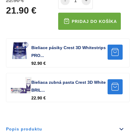
22.90 €
-
+
21.90 €
Bieliace pásiky Crest 3D Whitestrips
PRO...
92.90 €
Bieliaca zubná pasta Crest 3D White
BRIL...
22.90 €
Popis produktu