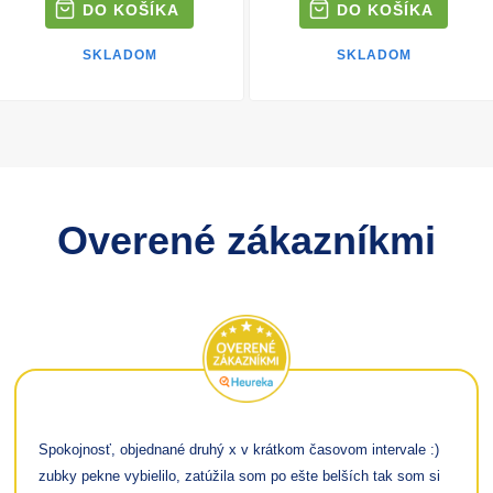
SKLADOM
SKLADOM
Overené zákazníkmi
Spokojnosť, objednané druhý x v krátkom časovom intervale :)
zubky pekne vybielilo, zatúžila som po ešte belších tak som si