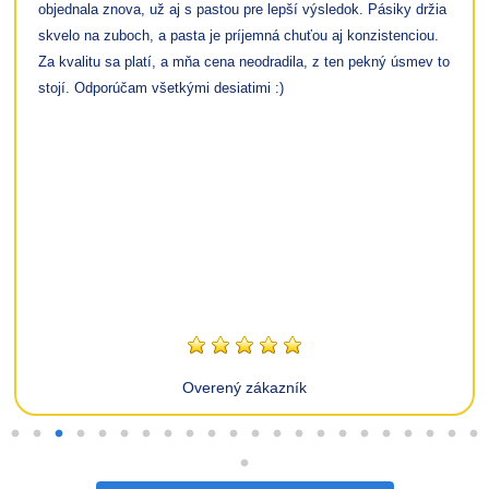
objednala znova, už aj s pastou pre lepší výsledok. Pásiky držia
skvelo na zuboch, a pasta je príjemná chuťou aj konzistenciou.
Za kvalitu sa platí, a mňa cena neodradila, z ten pekný úsmev to
stojí. Odporúčam všetkými desiatimi :)
Overený zákazník