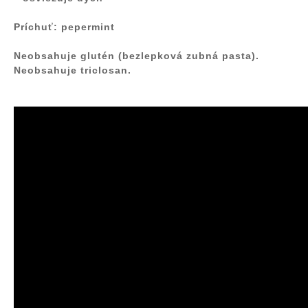
Príchuť
: pepermint
Neobsahuje glutén (bezlepková zubná pasta).
Neobsahuje
triclosan.