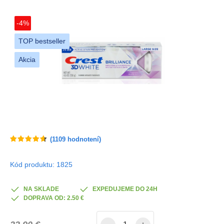
-4%
TOP bestseller
Akcia
(
1109
hodnotení)
Kód produktu: 1825
NA SKLADE
EXPEDUJEME DO 24H
DOPRAVA OD: 2.50 €