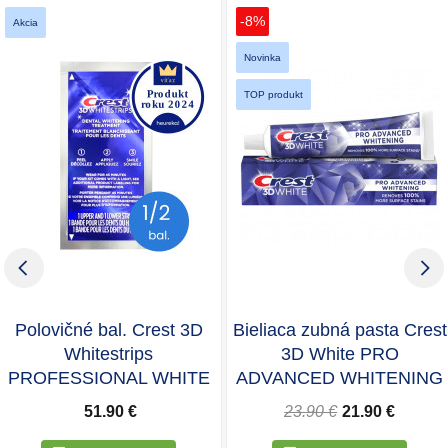
-8%
Akcia
Novinka
TOP produkt
Polovičné bal. Crest 3D
Bieliaca zubná pasta Crest
Whitestrips
3D White PRO
PROFESSIONAL WHITE
ADVANCED WHITENING
51.90 €
23.90 €
21.90 €