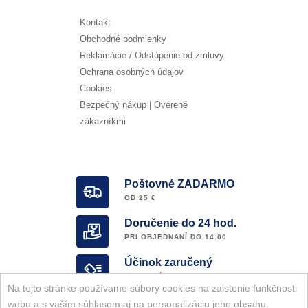
Kontakt
Obchodné podmienky
Reklamácie / Odstúpenie od zmluvy
Ochrana osobných údajov
Cookies
Bezpečný nákup | Overené
zákazníkmi
Poštovné ZADARMO
OD 25 €
Doručenie do 24 hod.
PRI OBJEDNANÍ DO 14:00
Účinok zaručený
OVERENÝ E-SHOP
Na tejto stránke používame súbory cookies na zaistenie funkčnosti
Garancia ORIGINALITY
webu a s vaším súhlasom aj na personalizáciu jeho obsahu.