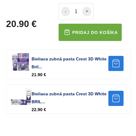
-
+
20.90 €
Bieliaca zubná pasta Crest 3D White
Bril...
21.90 €
Bieliaca zubná pasta Crest 3D White
BRIL...
22.90 €