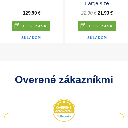
Large size
129.90 €
22.90 €
21.90 €
SKLADOM
SKLADOM
Overené zákazníkmi