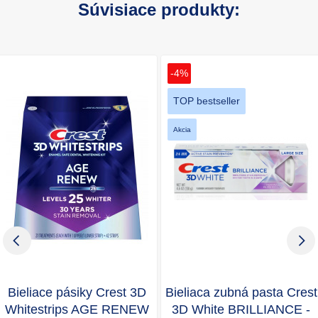
Súvisiace produkty:
-4%
TOP bestseller
Akcia
Bieliace pásiky Crest 3D
Bieliaca zubná pasta Crest
Whitestrips AGE RENEW
3D White BRILLIANCE -