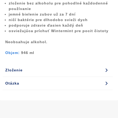
zloženie bez alkoholu pre pohodlné každodenné
používanie
jemné bielenie zubov už za 7 dní
ničí baktérie pre dlhodobo svieži dych
podporuje zdravie ďasien každý deň
osviežujúca príchuť Wintermint pre pocit čistoty
Neobsahuje alkohol.
Objem:
946 ml
Zloženie
Otázka