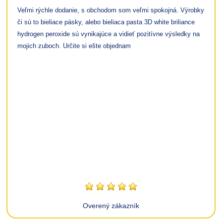
Veľmi rýchle dodanie, s obchodom som veľmi spokojná. Výrobky
či sú to bieliace pásky, alebo bieliaca pasta 3D white briliance
hydrogen peroxide sú vynikajúce a vidieť pozitívne výsledky na
mojich zuboch. Určite si ešte objednam
Overený zákazník