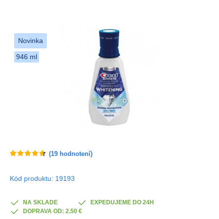
Novinka
946 ml
(
19
hodnotení)
Kód produktu: 19193
NA SKLADE
EXPEDUJEME DO 24H
DOPRAVA OD: 2.50 €