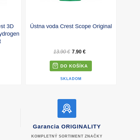
est 3D
Ústna voda Crest Scope Original
ydrogen
t
13.90 €
7.90 €
SKLADOM
ý
Garancia ORIGINALITY
KOMPLETNÝ SORTIMENT ZNAČKY