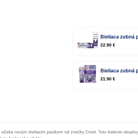
Bieliaca zubná p
22.90 €
Bieliaca zubná p
21.90 €
vďaka novým bieliacim pásikom od značky Crest. Toto balenie obsahuj