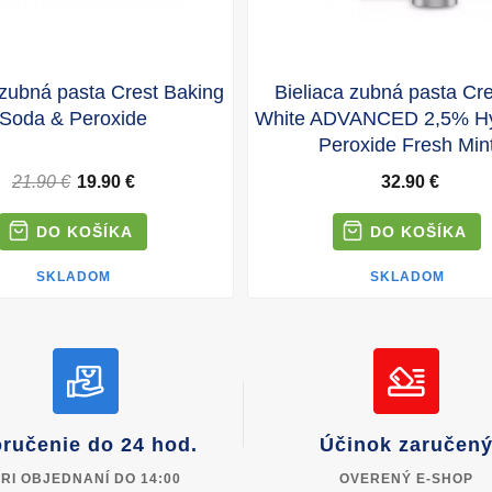
 zubná pasta Crest Baking
Bieliaca zubná pasta Cr
Soda & Peroxide
White ADVANCED 2,5% H
Peroxide Fresh Min
21.90 €
19.90 €
32.90 €
SKLADOM
SKLADOM
ručenie do 24 hod.
Účinok zaručen
RI OBJEDNANÍ DO 14:00
OVERENÝ E-SHOP