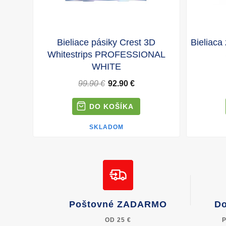
Bieliace pásiky Crest 3D
Bieliaca
Whitestrips PROFESSIONAL
WHITE
99.90 €
92.90 €
SKLADOM
Poštovné ZADARMO
Do
OD 25 €
P