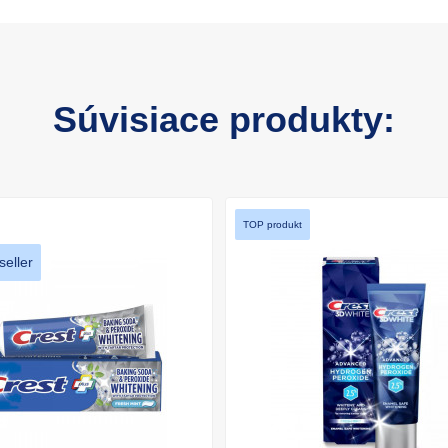
Súvisiace produkty:
TOP produkt
eller