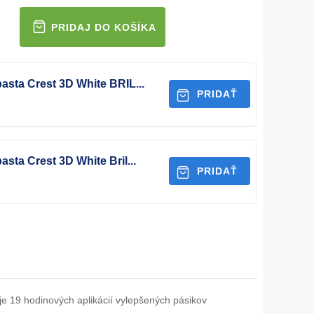
asta Crest 3D White BRIL...
PRIDAŤ
asta Crest 3D White Bril...
PRIDAŤ
e 19 hodinových aplikácií vylepšených pásikov