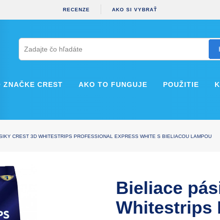
RECENZE
AKO SI VYBRAŤ
O ZNAČKE CREST
AKO TO FUNGUJE
POUŽITIE
ÁSIKY CREST 3D WHITESTRIPS PROFESSIONAL EXPRESS WHITE S BIELIACOU LAMPOU
Bieliace pás
Whitestrip